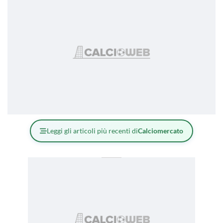
Leggi gli articoli più recenti di
Calciomercato