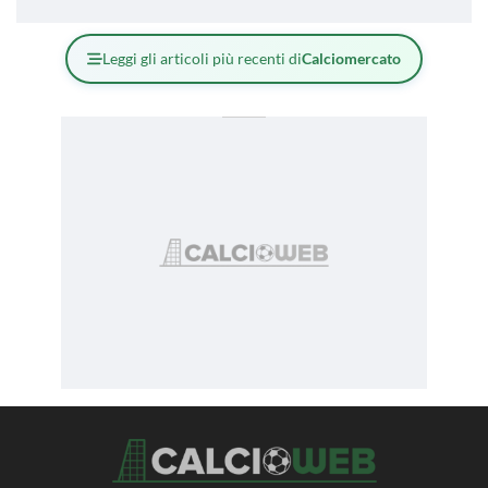
Leggi gli articoli più recenti di
Calciomercato