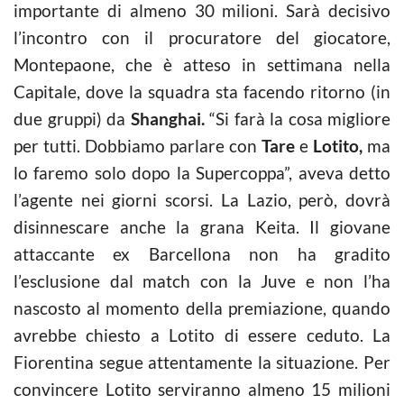
importante di almeno 30 milioni. Sarà decisivo
l’incontro con il procuratore del giocatore,
Montepaone, che è atteso in settimana nella
Capitale, dove la squadra sta facendo ritorno (in
due gruppi) da
Shanghai.
“Si farà la cosa migliore
per tutti. Dobbiamo parlare con
Tare
e
Lotito,
ma
lo faremo solo dopo la Supercoppa”, aveva detto
l’agente nei giorni scorsi. La Lazio, però, dovrà
disinnescare anche la grana Keita. Il giovane
attaccante ex Barcellona non ha gradito
l’esclusione dal match con la Juve e non l’ha
nascosto al momento della premiazione, quando
avrebbe chiesto a Lotito di essere ceduto. La
Fiorentina segue attentamente la situazione. Per
convincere Lotito serviranno almeno 15 milioni