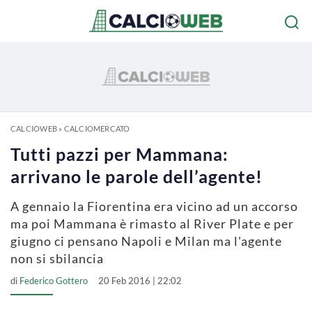
CALCIOWEB
»
CALCIOMERCATO
Tutti pazzi per Mammana:
arrivano le parole dell’agente!
A gennaio la Fiorentina era vicino ad un accorso
ma poi Mammana è rimasto al River Plate e per
giugno ci pensano Napoli e Milan ma l'agente
non si sbilancia
di
Federico Gottero
20 Feb 2016 | 22:02