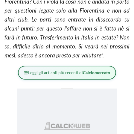
Fiorentina? Con i viola la cosa non è andata in porto
per questioni legate solo alla Fiorentina e non ad
altri club. Le parti sono entrate in disaccordo su
alcuni punti: per questo l’affare non si è fatto nè si
farà in futuro. Trasferimento in Italia in estate? Non
so, difficile dirlo al momento. Si vedrà nei prossimi
mesi, adesso è ancora presto per valutare”.
Leggi gli articoli più recenti di
Calciomercato