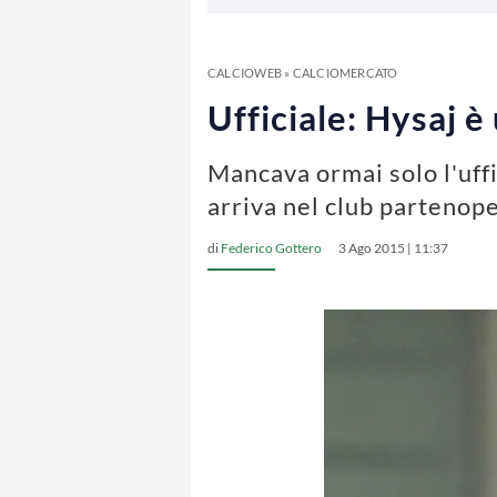
CALCIOWEB
»
CALCIOMERCATO
Ufficiale: Hysaj è
Mancava ormai solo l'uffi
arriva nel club partenope
di
Federico Gottero
3 Ago 2015 | 11:37