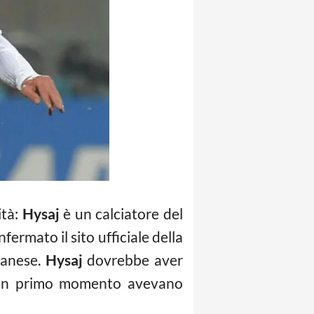
ità:
Hysaj
è un calciatore del
fermato il sito ufficiale della
lbanese.
Hysaj
dovrebbe aver
 in un primo momento avevano