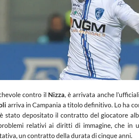
chevole contro il
Nizza
, è arrivata anche l’ufficial
li
arriva in Campania a titolo definitivo. Lo ha con
 è stato depositato il contratto del giocatore a
i problemi relativi ai diritti di immagine, che
tativa, un contratto della durata di cinque anni.