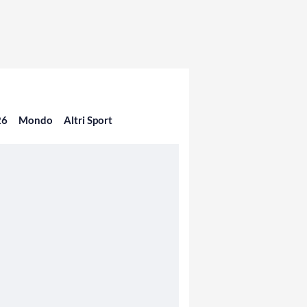
26
Mondo
Altri Sport