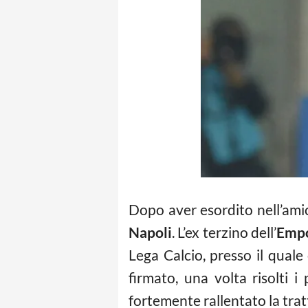
Dopo aver esordito nell’ami
Napoli
. L’ex terzino dell’
Empo
Lega Calcio, presso il quale
firmato, una volta risolti 
fortemente rallentato la trat