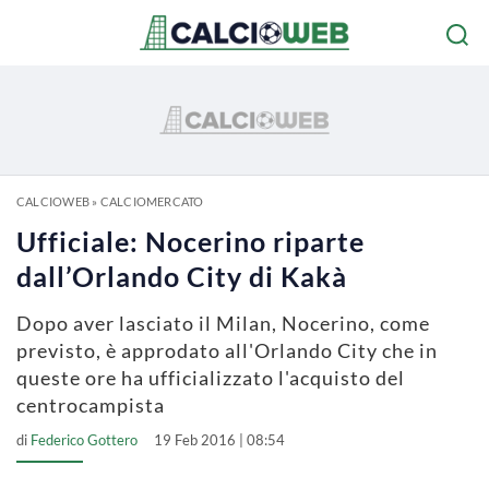
CALCIOWEB
»
CALCIOMERCATO
Ufficiale: Nocerino riparte
dall’Orlando City di Kakà
Dopo aver lasciato il Milan, Nocerino, come
previsto, è approdato all'Orlando City che in
queste ore ha ufficializzato l'acquisto del
centrocampista
di
Federico Gottero
19 Feb 2016 | 08:54