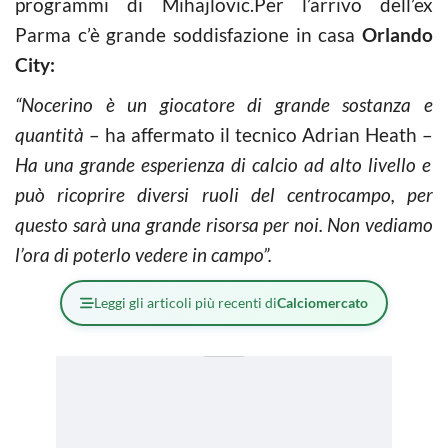
programmi di Mihajlovic.Per l’arrivo dell’ex
Parma c’è grande soddisfazione in casa
Orlando
City:
“Nocerino è un giocatore di grande sostanza e
quantità
– ha affermato il tecnico Adrian Heath –
Ha una grande esperienza di calcio ad alto livello e
può ricoprire diversi ruoli del centrocampo, per
questo sarà una grande risorsa per noi. Non vediamo
l’ora di poterlo vedere in campo”.
Leggi gli articoli più recenti di
Calciomercato