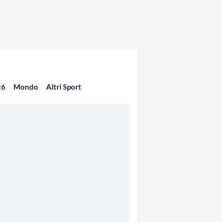
26
Mondo
Altri Sport