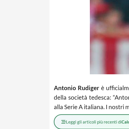
Antonio Rudiger
è ufficial
della società tedesca: “Ant
alla Serie A italiana. I nostri 
Leggi gli articoli più recenti di
Cal