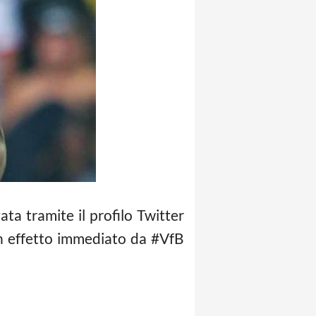
ivata tramite il profilo Twitter
on effetto immediato da #VfB