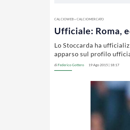
CALCIOWEB
»
CALCIOMERCATO
Ufficiale: Roma, 
Lo Stoccarda ha ufficiali
apparso sul profilo uffici
di
Federico Gottero
19 Ago 2015 | 18:17