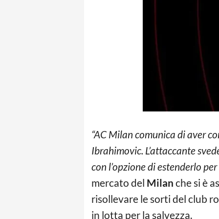
“AC Milan comunica di aver conc
Ibrahimovic. L’attaccante svede
con l’opzione di estenderlo per
mercato del
Milan
che si è a
risollevare le sorti del clu
in lotta per la salvezza.