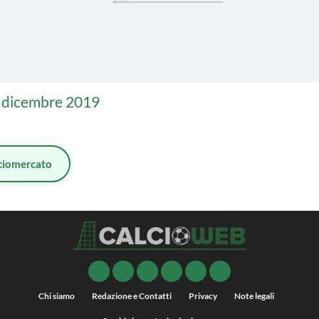
 dicembre 2019
ciomercato
Chi siamo
Redazione e Contatti
Privacy
Note legali