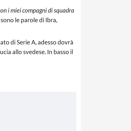
con i miei compagni di squadra
sono le parole di Ibra,
nato di Serie A, adesso dovrà
cia allo svedese. In basso il