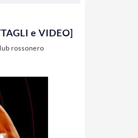
ETTAGLI e VIDEO]
club rossonero