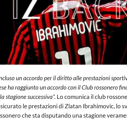
luso un accordo per il diritto alle prestazioni sporti
se ha raggiunto un accordo con il Club rossonero fino
 la stagione successiva”.
Lo comunica il club rossone
ssicurato le prestazioni di Zlatan Ibrahimovic, lo s
b rossonero che sta disputando una stagione vera