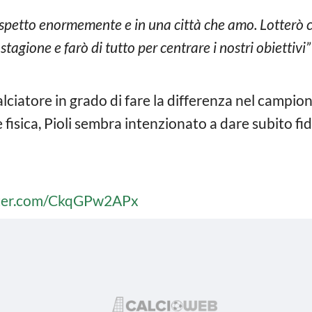
ispetto enormemente e in una città che amo. Lotterò 
stagione e farò di tutto per centrare i nostri obiettivi”
lciatore in grado di fare la differenza nel campio
fisica, Pioli sembra intenzionato a dare subito fidu
tter.com/CkqGPw2APx