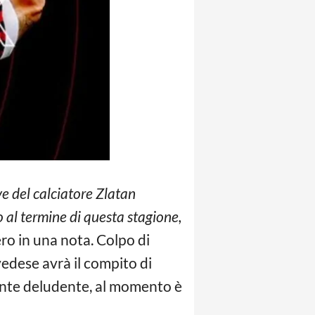
ve del calciatore Zlatan
 al termine di questa stagione,
ro in una nota. Colpo di
vedese avrà il compito di
mente deludente, al momento è