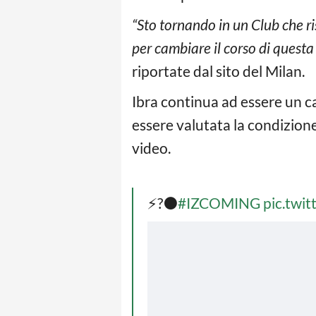
“Sto tornando in un Club che r
per cambiare il corso di questa 
riportate dal sito del Milan.
Ibra continua ad essere un ca
essere valutata la condizione 
video.
⚡?⚫
#IZCOMING
pic.twi