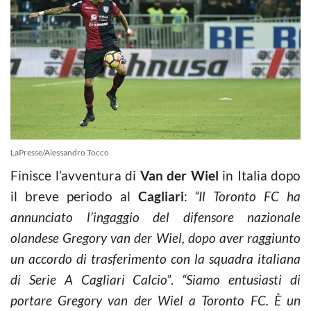
LaPresse/Alessandro Tocco
Finisce l’avventura di
Van der Wiel
in Italia dopo
il breve periodo al
Cagliari
:
“Il Toronto FC ha
annunciato l’ingaggio del difensore nazionale
olandese Gregory van der Wiel, dopo aver raggiunto
un accordo di trasferimento con la squadra italiana
di Serie A Cagliari Calcio”
.
“Siamo entusiasti di
portare Gregory van der Wiel a Toronto FC. È un