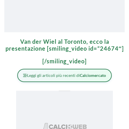
Van der Wiel al Toronto, ecco la
presentazione [smiling_video id=”24674″]
[/smiling_video]
Leggi gli articoli più recenti di
Calciomercato