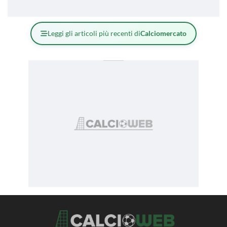
Leggi gli articoli più recenti di
Calciomercato