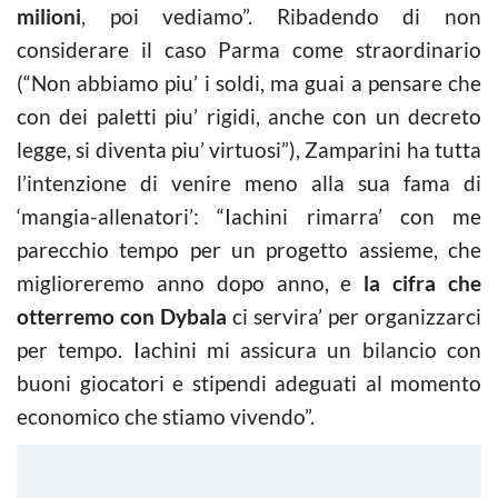
milioni
, poi vediamo”. Ribadendo di non
considerare il caso Parma come straordinario
(“Non abbiamo piu’ i soldi, ma guai a pensare che
con dei paletti piu’ rigidi, anche con un decreto
legge, si diventa piu’ virtuosi”), Zamparini ha tutta
l’intenzione di venire meno alla sua fama di
‘mangia-allenatori’: “Iachini rimarra’ con me
parecchio tempo per un progetto assieme, che
miglioreremo anno dopo anno, e
la cifra che
otterremo con Dybala
ci servira’ per organizzarci
per tempo. Iachini mi assicura un bilancio con
buoni giocatori e stipendi adeguati al momento
economico che stiamo vivendo”.