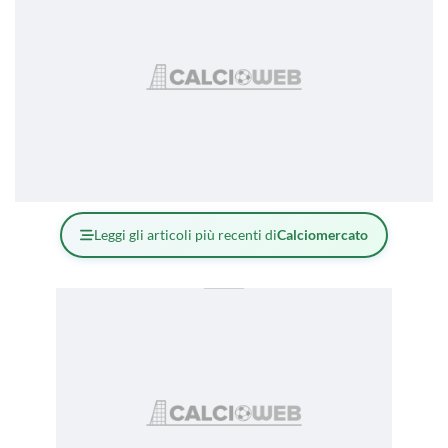
Leggi gli articoli più recenti di
Calciomercato