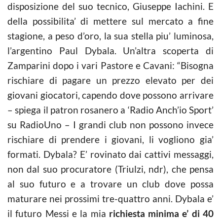
disposizione del suo tecnico, Giuseppe Iachini. E
della possibilita’ di mettere sul mercato a fine
stagione, a peso d’oro, la sua stella piu’ luminosa,
l’argentino Paul Dybala. Un’altra scoperta di
Zamparini dopo i vari Pastore e Cavani: “Bisogna
rischiare di pagare un prezzo elevato per dei
giovani giocatori, capendo dove possono arrivare
– spiega il patron rosanero a ‘Radio Anch’io Sport’
su RadioUno – I grandi club non possono invece
rischiare di prendere i giovani, li vogliono gia’
formati. Dybala? E’ rovinato dai cattivi messaggi,
non dal suo procuratore (Triulzi, ndr), che pensa
al suo futuro e a trovare un club dove possa
maturare nei prossimi tre-quattro anni. Dybala e’
il futuro Messi e la mia
richiesta minima e’ di 40