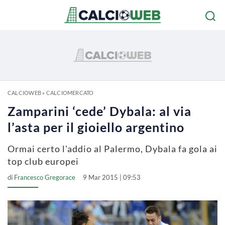
CALCIOWEB
»
CALCIOMERCATO
Zamparini ‘cede’ Dybala: al via
l’asta per il gioiello argentino
Ormai certo l'addio al Palermo, Dybala fa gola ai
top club europei
di
Francesco Gregorace
9 Mar 2015 | 09:53