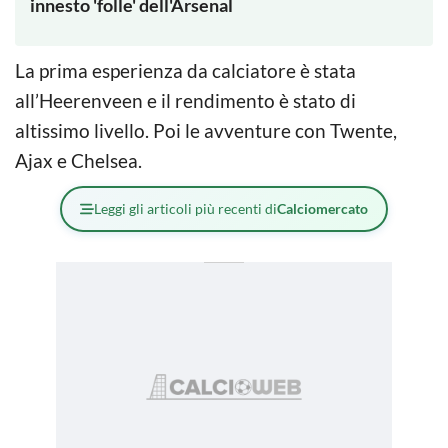
innesto 'folle' dell'Arsenal
La prima esperienza da calciatore è stata
all’Heerenveen e il rendimento è stato di
altissimo livello. Poi le avventure con Twente,
Ajax e Chelsea.
Leggi gli articoli più recenti di
Calciomercato