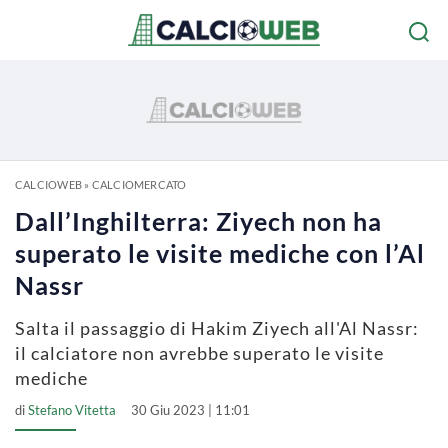
CALCIOWEB
»
CALCIOMERCATO
Dall’Inghilterra: Ziyech non ha
superato le visite mediche con l’Al
Nassr
Salta il passaggio di Hakim Ziyech all'Al Nassr:
il calciatore non avrebbe superato le visite
mediche
di
Stefano Vitetta
30 Giu 2023 | 11:01