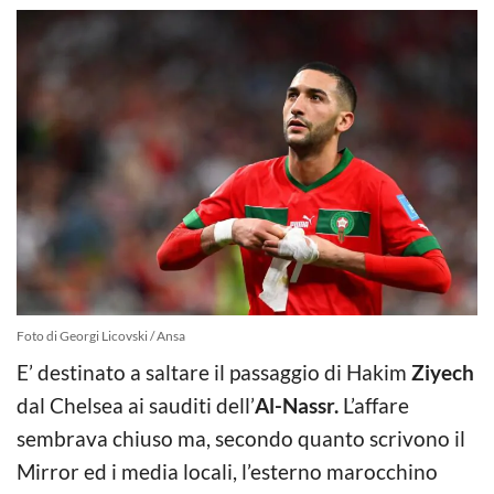
Foto di Georgi Licovski / Ansa
E’ destinato a saltare il passaggio di Hakim
Ziyech
dal Chelsea ai sauditi dell’
Al-Nassr.
L’affare
sembrava chiuso ma, secondo quanto scrivono il
Mirror ed i media locali, l’esterno marocchino