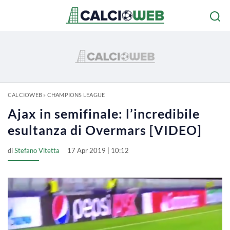
CALCIOWEB
»
CHAMPIONS LEAGUE
Ajax in semifinale: l’incredibile
esultanza di Overmars [VIDEO]
di
Stefano Vitetta
17 Apr 2019 | 10:12