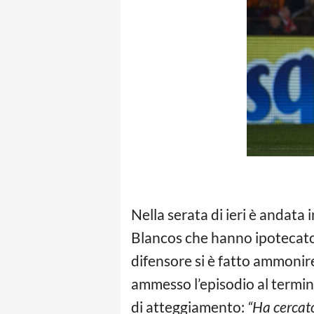
Nella serata di ieri è andata
Blancos che hanno ipotecato il
difensore si è fatto ammonire 
ammesso l’episodio al termine
di atteggiamento:
“Ha cercato 