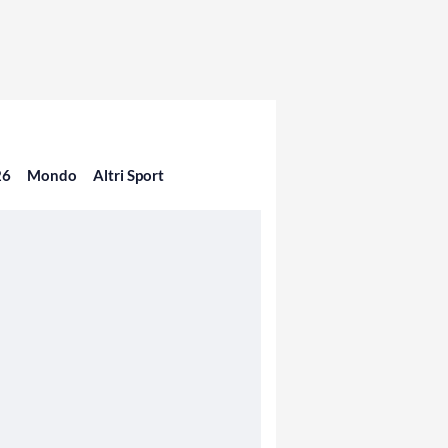
26
Mondo
Altri Sport