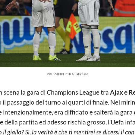
PRESSINPHOTO/LaPresse
 in scena la gara di Champions League tra
Ajax e R
 passaggio del turno ai quarti di finale. Nel mirin
intenzionalmente, era diffidato e salterà la gara di
 della partita ed adesso rischia grosso, l’Uefa in
il giallo? Sì, la verità è che ti mentirei se dicessi il c