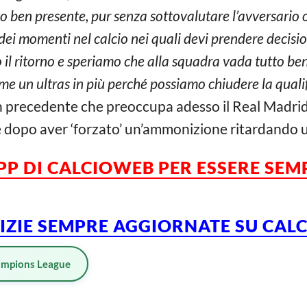
o ben presente, pur senza sottovalutare l’avversario 
o dei momenti nel calcio nei quali devi prendere decisi
o il ritorno e speriamo che alla squadra vada tutto b
ome un ultras in più perché possiamo chiudere la qualif
 precedente che preoccupa adesso il Real Madrid,
e dopo aver ‘forzato’ un’ammonizione ritardando u
APP DI CALCIOWEB PER ESSERE SE
TIZIE SEMPRE AGGIORNATE SU CA
mpions League