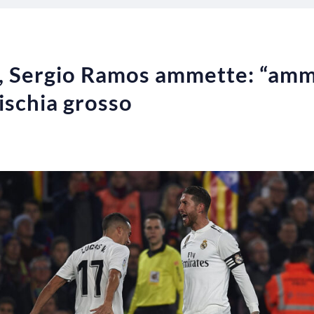
, Sergio Ramos ammette: “am
rischia grosso