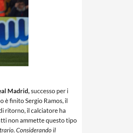
eal Madrid,
successo per i
o è finito Sergio Ramos, il
 ritorno, il calciatore ha
fatti non ammette questo tipo
ontrario. Considerando il