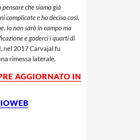
o pensare che siamo già
oni complicate e ho deciso così.
ene. Io non sarò in campo ma
icazione e goderci i quarti di
 nel 2017 Carvajal fu
na rimessa laterale.
MPRE AGGIORNATO IN
LCIOWEB