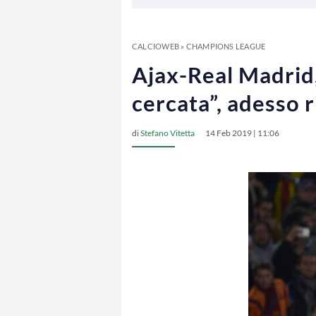
CALCIOWEB
»
CHAMPIONS LEAGUE
Ajax-Real Madrid
cercata”, adesso 
di
Stefano Vitetta
14 Feb 2019 | 11:06