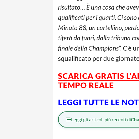
risultato… È una cosa che avev
qualificati per i quarti. Ci son
Minuto 88, un cartellino, perd
tiferò da fuori, dalla tribuna c
finale della Champions”.
C’è un
squalificato per due giornat
SCARICA GRATIS L’
TEMPO REALE
LEGGI TUTTE LE NO
Leggi gli articoli più recenti di
Cha