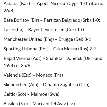
Astana (Kaz) – Apoel Nicosia (Cyp) 1-0 ritorno
26/8;
Bate Borisov (Blr) – Partizan Belgrado (Srb) 1-0;
Lazio (Ita) – Bayer Leverkusen (Ger) 1-0
Manchester United (Eng) – Brugge (Bel) 3-1
Sporting Lisbona (Por) – Cska Mosca (Rus) 2-1
Rapid Vienna (Aut) – Shahktar Donetsk (Ukr) and.
19/8 rit. 25/8
Valencia (Esp) – Monaco (Fra)
Skenderbeu (Alb) – Dinamo Zagabria (Cro)
Celtic (Sco) – Malmoe (Swe)
Basilea (Sui) – Maccabi Tel Aviv (Isr)