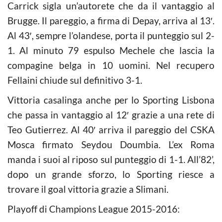
Carrick sigla un’autorete che da il vantaggio al
Brugge. Il pareggio, a firma di Depay, arriva al 13′.
Al 43′, sempre l’olandese, porta il punteggio sul 2-
1. Al minuto 79 espulso Mechele che lascia la
compagine belga in 10 uomini. Nel recupero
Fellaini chiude sul definitivo 3-1.
Vittoria casalinga anche per lo Sporting Lisbona
che passa in vantaggio al 12′ grazie a una rete di
Teo Gutierrez. Al 40′ arriva il pareggio del CSKA
Mosca firmato Seydou Doumbia. L’ex Roma
manda i suoi al riposo sul punteggio di 1-1. All’82’,
dopo un grande sforzo, lo Sporting riesce a
trovare il goal vittoria grazie a Slimani.
Playoff di Champions League 2015-2016: