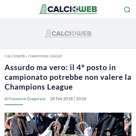
CALCIOWEB
»
CHAMPIONS LEAGUE
Assurdo ma vero: il 4° posto in
campionato potrebbe non valere la
Champions League
di
Francesco Gregorace
28 Feb 2018 | 10:26