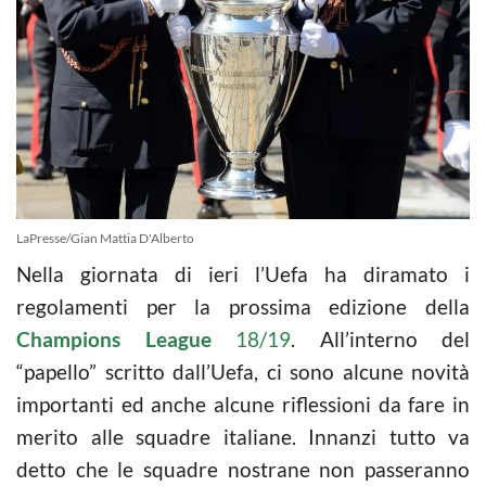
LaPresse/Gian Mattia D'Alberto
Nella giornata di ieri l’Uefa ha diramato i
regolamenti per la prossima edizione della
Champions League
18/19
. All’interno del
“papello” scritto dall’Uefa, ci sono alcune novità
importanti ed anche alcune riflessioni da fare in
merito alle squadre italiane. Innanzi tutto va
detto che le squadre nostrane non passeranno