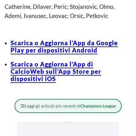
Catherine, Dilaver, Peric; Stojanovic, Olmo,
Ademi, Ivanusec, Leovac; Orsic, Petkovic
Scarica o Aggiorna l’App da Google
Play per dispositivi Android
Scarica o Aggiorna l’App di
CalcioWeb sull’App Store per
dispositivi iOS
Leggi gli articoli più recenti di
Champions League