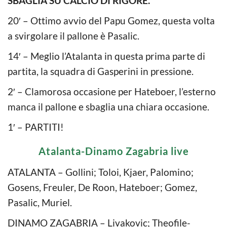
SBAGLIA SU CALCIO DI RIGORE.
20′ – Ottimo avvio del Papu Gomez, questa volta
a svirgolare il pallone è Pasalic.
14′ – Meglio l’Atalanta in questa prima parte di
partita, la squadra di Gasperini in pressione.
2′ – Clamorosa occasione per Hateboer, l’esterno
manca il pallone e sbaglia una chiara occasione.
1′ – PARTITI!
Atalanta-Dinamo Zagabria live
ATALANTA – Gollini; Toloi, Kjaer, Palomino;
Gosens, Freuler, De Roon, Hateboer; Gomez,
Pasalic, Muriel.
DINAMO ZAGABRIA – Livakovic; Theofile-