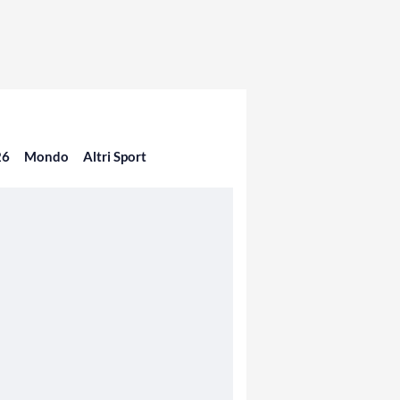
26
Mondo
Altri Sport