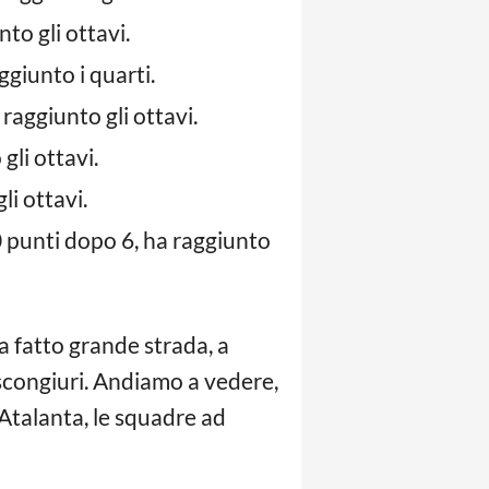
to gli ottavi.
giunto i quarti.
raggiunto gli ottavi.
gli ottavi.
li ottavi.
10 punti dopo 6, ha raggiunto
a fatto grande strada, a
i scongiuri. Andiamo a vedere,
l’Atalanta, le squadre ad