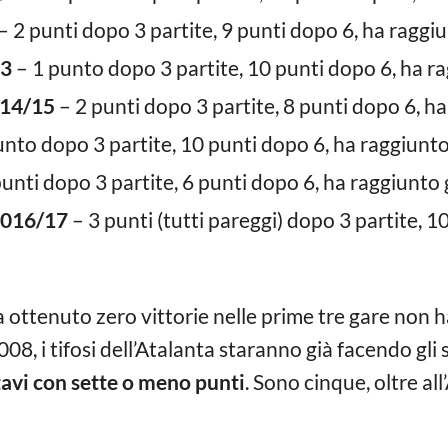
– 2 punti dopo 3 partite, 9 punti dopo 6, ha raggiun
13
– 1 punto dopo 3 partite, 10 punti dopo 6, ha rag
014/15
– 2 punti dopo 3 partite, 8 punti dopo 6, ha 
nto dopo 3 partite, 10 punti dopo 6, ha raggiunto 
unti dopo 3 partite, 6 punti dopo 6, ha raggiunto g
2016/17
– 3 punti (tutti pareggi) dopo 3 partite, 
ottenuto zero vittorie nelle prime tre gare non h
008, i tifosi dell’Atalanta staranno già facendo gl
ttavi con sette o meno punti
. Sono cinque, oltre al