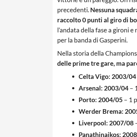
precedenti.
Nessuna squadra 
raccolto 0 punti al giro di b
l’andata della fase a gironi e
per la banda di Gasperini.
Nella storia della Champions
delle prime tre gare, ma p
Celta Vigo: 2003/04
Arsenal: 2003/04
– 1
Porto: 2004/05
– 1 p
Werder Brema: 200
Liverpool: 2007/08
–
Panathinaikos: 200