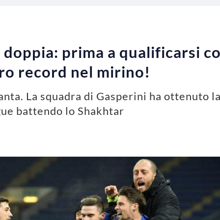
doppia: prima a qualificarsi co
tro record nel mirino!
anta. La squadra di Gasperini ha ottenuto la
gue battendo lo Shakhtar