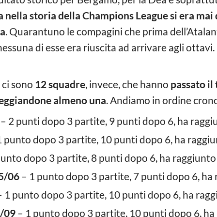
nella storia della Champions League si era mai 
oa
. Quarantuno le compagini che prima dell’Atala
 nessuna di esse era riuscita ad arrivare agli otta
 ci sono
12 squadre
, invece, che hanno
passato il
areggiandone almeno una
. Andiamo in ordine crono
– 2 punti dopo 3 partite, 9 punti dopo 6, ha raggiu
 punto dopo 3 partite, 10 punti dopo 6, ha raggiun
unto dopo 3 partite, 8 punti dopo 6, ha raggiunto g
5/06
– 1 punto dopo 3 partite, 7 punti dopo 6, ha r
 1 punto dopo 3 partite, 10 punti dopo 6, ha raggi
8/09
– 1 punto dopo 3 partite, 10 punti dopo 6, ha r