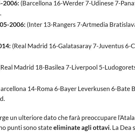
-2006:
(Barcellona 16-Werder 7-Udinese 7-Panath
.
005-2006:
(Inter 13-Rangers 7-Artmedia Bratislava 
014:
(Real Madrid 16-Galatasaray 7-Juventus 6-C
(Real Madrid 18-Basilea 7-Liverpool 5-Ludogorets 4
arcellona 14-Roma 6-Bayer Leverkusen 6-Bate Bor
d.
rge un ulteriore dato che farà preoccupare l’Atala
no punti sono state
eliminate agli ottavi
. La Dea 