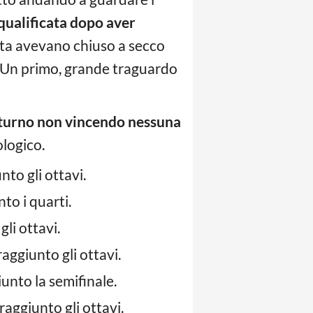
qualificata dopo aver
nta avevano chiuso a secco
vi. Un primo, grande traguardo
 turno non vincendo nessuna
logico.
nto gli ottavi.
to i quarti.
li ottavi.
aggiunto gli ottavi.
unto la semifinale.
aggiunto gli ottavi.