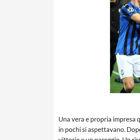
Una vera e propria impresa q
in pochi si aspettavano. Dop
vittorie e un pareggio. Un r