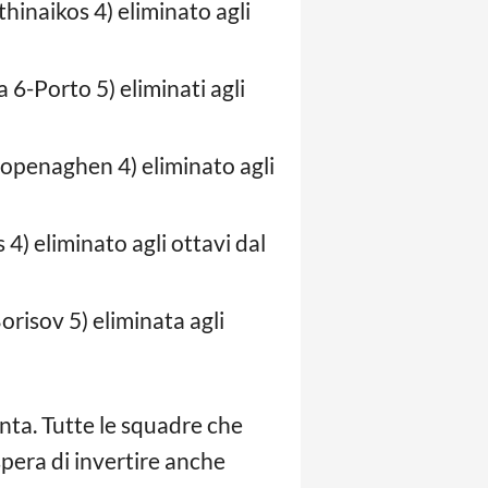
inaikos 4) eliminato agli
6-Porto 5) eliminati agli
openaghen 4) eliminato agli
) eliminato agli ottavi dal
isov 5) eliminata agli
nta. Tutte le squadre che
spera di invertire anche