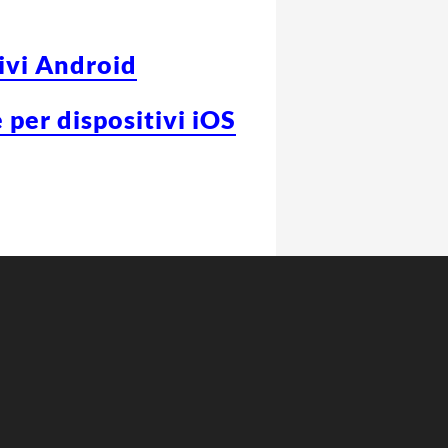
tivi Android
 per dispositivi iOS