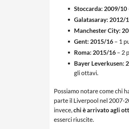
Stoccarda: 2009/10
Galatasaray: 2012/
Manchester City: 2
Gent: 2015/16
– 1 pu
Roma: 2015/16
– 2 p
Bayer Leverkusen: 
gli ottavi.
Possiamo notare come chi ha 
parte il Liverpool nel 2007-2
invece,
chi è arrivato agli o
esserci riuscite.