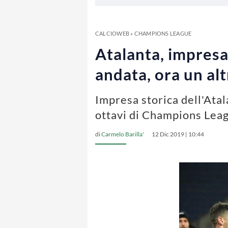
CALCIOWEB
»
CHAMPIONS LEAGUE
Atalanta, impresa 
andata, ora un al
Impresa storica dell'Atal
ottavi di Champions Lea
di
Carmelo Barilla'
12 Dic 2019 | 10:44