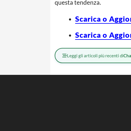
questa tendenza.
Scarica o Aggio
Scarica o Aggio
Leggi gli articoli più recenti di
Cha