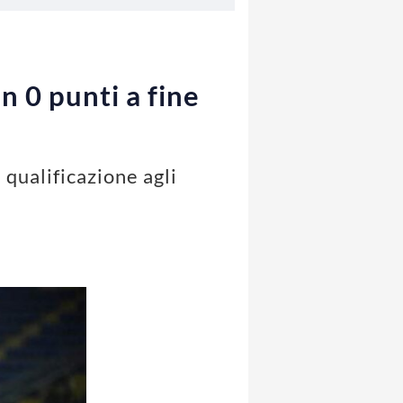
n 0 punti a fine
 qualificazione agli