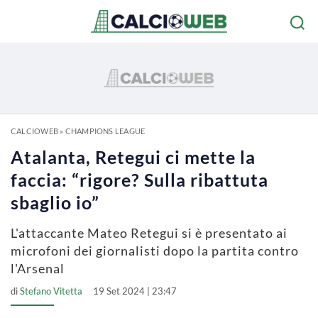
CALCIOWEB
»
CHAMPIONS LEAGUE
Atalanta, Retegui ci mette la
faccia: “rigore? Sulla ribattuta
sbaglio io”
L'attaccante Mateo Retegui si è presentato ai
microfoni dei giornalisti dopo la partita contro
l'Arsenal
di
Stefano Vitetta
19 Set 2024 | 23:47