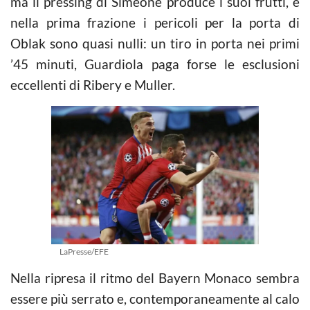
ma il pressing di Simeone produce i suoi frutti, e
nella prima frazione i pericoli per la porta di
Oblak sono quasi nulli: un tiro in porta nei primi
’45 minuti, Guardiola paga forse le esclusioni
eccellenti di Ribery e Muller.
LaPresse/EFE
Nella ripresa il ritmo del Bayern Monaco sembra
essere più serrato e, contemporaneamente al calo