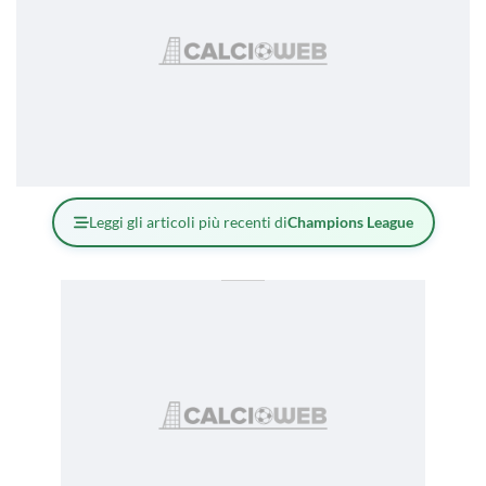
Leggi gli articoli più recenti di
Champions League