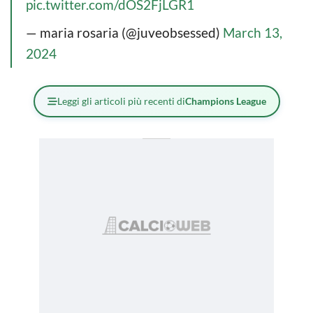
pic.twitter.com/dOS2FjLGR1
— maria rosaria (@juveobsessed)
March 13,
2024
Leggi gli articoli più recenti di
Champions League