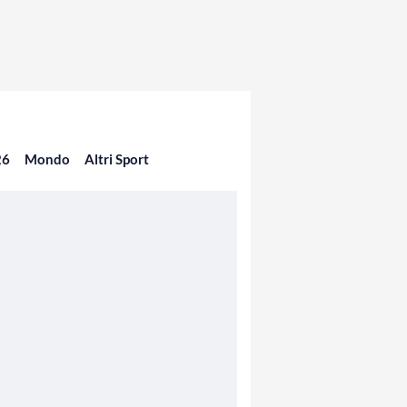
26
Mondo
Altri Sport