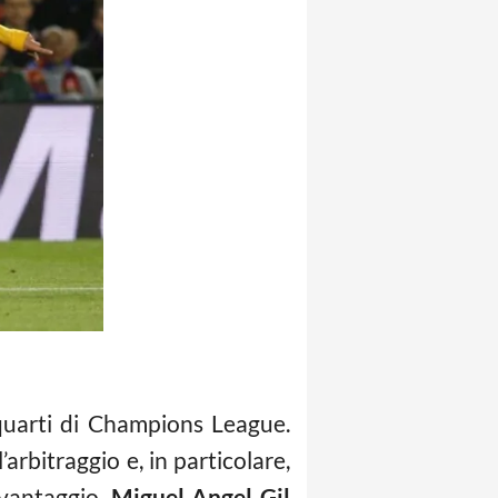
quarti di Champions League.
arbitraggio e, in particolare,
 vantaggio.
Miguel Angel Gil