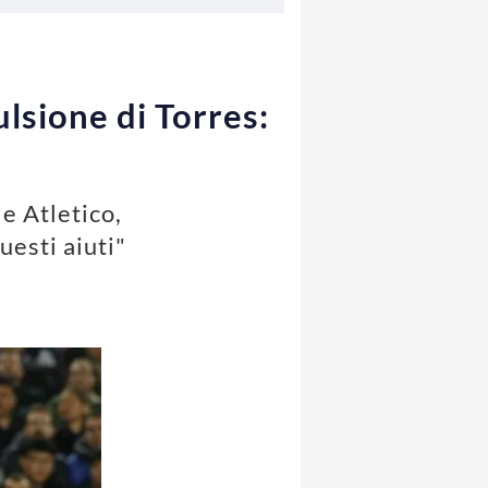
lsione di Torres:
e Atletico,
esti aiuti"