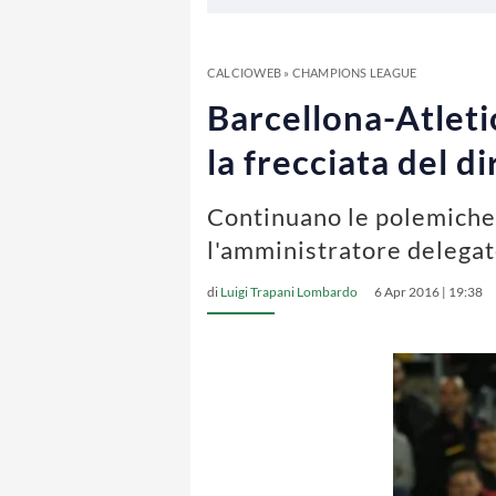
CALCIOWEB
»
CHAMPIONS LEAGUE
Barcellona-Atleti
la frecciata del d
Continuano le polemiche 
l'amministratore delegat
di
Luigi Trapani Lombardo
6 Apr 2016 | 19:38