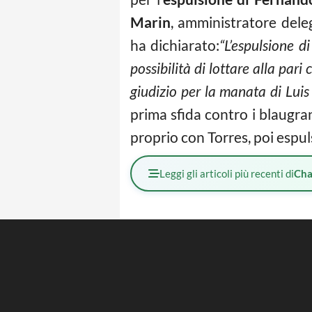
Marin
, amministratore dele
ha dichiarato:
“L’espulsione d
possibilità di lottare alla pari
giudizio per la manata di Luis
prima sfida contro i blaugr
proprio con Torres, poi espuls
Leggi gli articoli più recenti di
Cha