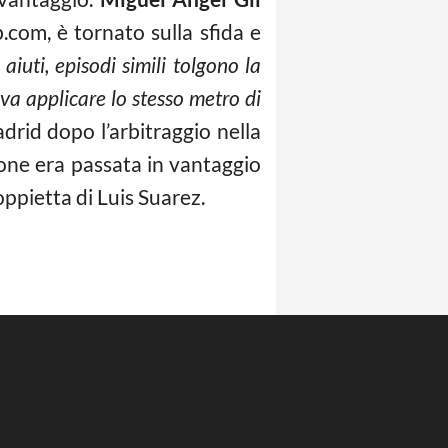
.com, è tornato sulla sfida e
aiuti, episodi simili tolgono la
nava applicare lo stesso metro di
adrid dopo l’arbitraggio nella
one era passata in vantaggio
oppietta di Luis Suarez.