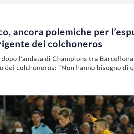
co, ancora polemiche per l’espu
irigente dei colchoneros
dopo l'andata di Champions tra Barcellona 
o dei colchoneros: "Non hanno bisogno di qu