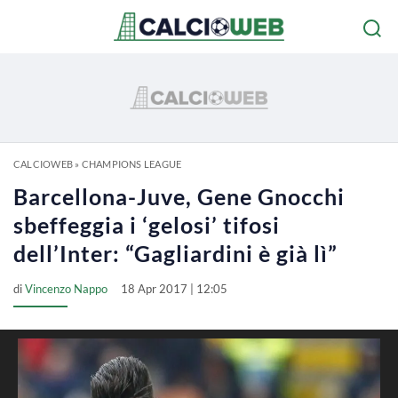
CALCIOWEB
»
CHAMPIONS LEAGUE
Barcellona-Juve, Gene Gnocchi
sbeffeggia i ‘gelosi’ tifosi
dell’Inter: “Gagliardini è già lì”
di
Vincenzo Nappo
18 Apr 2017 | 12:05