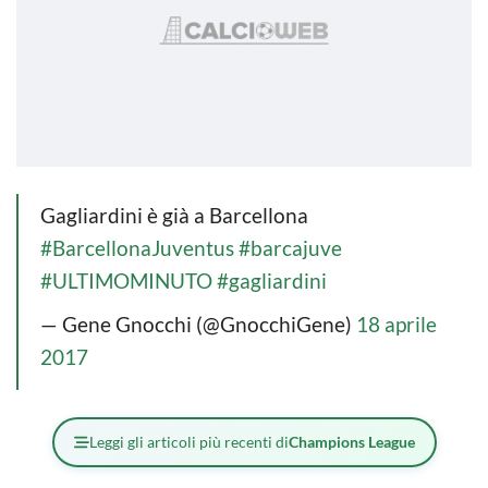
Gagliardini è già a Barcellona
#BarcellonaJuventus
#barcajuve
#ULTIMOMINUTO
#gagliardini
— Gene Gnocchi (@GnocchiGene)
18 aprile
2017
Leggi gli articoli più recenti di
Champions League