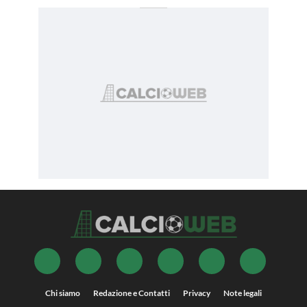
Chi siamo
Redazione e Contatti
Privacy
Note legali