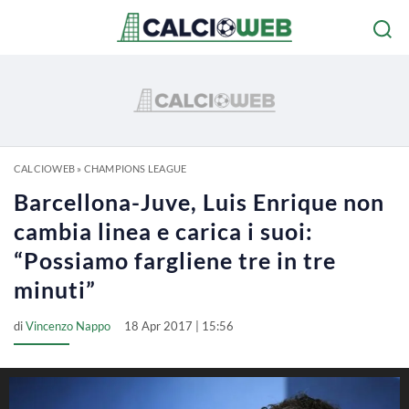
CALCIOWEB
»
CHAMPIONS LEAGUE
Barcellona-Juve, Luis Enrique non
cambia linea e carica i suoi:
“Possiamo fargliene tre in tre
minuti”
di
Vincenzo Nappo
18 Apr 2017 | 15:56