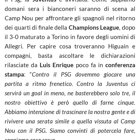
domani sera i bianconeri saranno di scena al
Camp Nou per affrontare gli spagnoli nel ritorno
dei quarti di finale della
Champions League
, dopo
il 3-0 maturato a Torino in favore degli uomini di
Allegri. Per capire cosa troveranno Higuain e
compagni, basta ascoltare le dichiarazioni
rilasciate da
Luis Enrique
poco fa in
conferenza
stampa
: “
Contro il PSG dovemmo giocare una
partita a ritmo frenetico. Contro la Juventus ci
servirà un goal in meno, ne basterebbero solo tre, il
nostro obiettivo è però quello di farne cinque.
Abbiamo intenzione di trascinare la nostra gente e di
rivivere una serata simile a quella vissuta al Camp
Nou con il PSG. Siamo convinti di potercela fare,
sappiamo cosa serve,