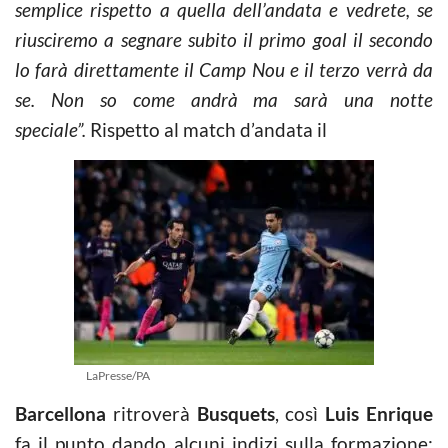
semplice rispetto a quella dell’andata e vedrete, se
riusciremo a segnare subito il primo goal il secondo
lo farà direttamente il Camp Nou e il terzo verrà da
se. Non so come andrà ma sarà una notte
speciale”.
Rispetto al match d’andata il
LaPresse/PA
Barcellona
ritroverà
Busquets
, così
Luis Enrique
fa il punto dando alcuni indizi sulla formazione: