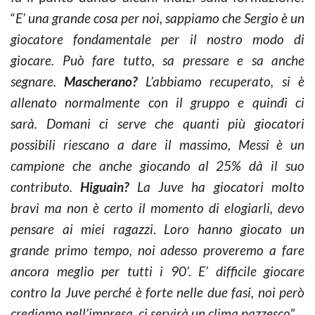
“
E’ una grande cosa per noi, sappiamo che Sergio è un
giocatore fondamentale per il nostro modo di
giocare. Può fare tutto, sa pressare e sa anche
segnare.
Mascherano?
L’abbiamo recuperato, si è
allenato normalmente con il gruppo e quindi ci
sarà.
Domani ci serve che quanti più giocatori
possibili riescano a dare il massimo, Messi è un
campione che anche giocando al 25% dà il suo
contributo.
Higuain?
La Juve ha giocatori molto
bravi ma non è certo il momento di elogiarli, devo
pensare ai miei ragazzi
.
Loro hanno giocato un
grande primo tempo, noi adesso proveremo a fare
ancora meglio per tutti i 90’. E’ difficile giocare
contro la Juve perché è forte nelle due fasi, noi però
crediamo nell’impresa, ci servirà un clima pazzesco
”.