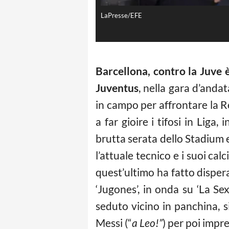
LaPresse/EFE
Barcellona, contro la Juve 
Juventus
, nella gara d’andat
in campo per affrontare la R
a far gioire i tifosi in Liga
brutta serata dello Stadium e
l’attuale tecnico e i suoi calc
quest’ultimo ha fatto dispera
‘Jugones’, in onda su ‘La Sext
seduto vicino in panchina, 
Messi (“
a Leo!”
) per poi impr