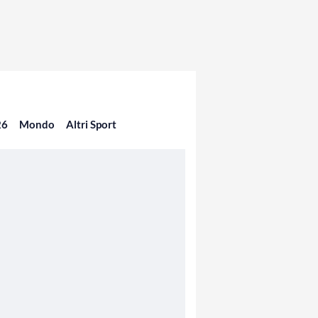
26
Mondo
Altri Sport