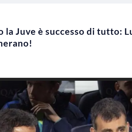
 la Juve è successo di tutto: L
herano!