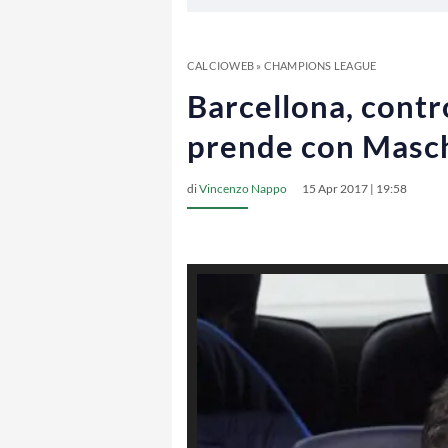
CALCIOWEB
»
CHAMPIONS LEAGUE
Barcellona, contro
prende con Masc
di
Vincenzo Nappo
15 Apr 2017 | 19:58