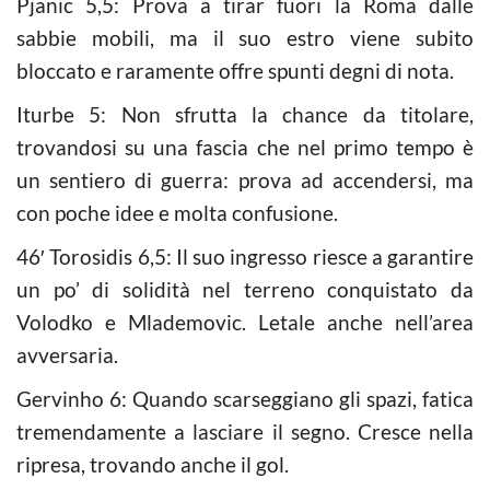
Pjanic 5,5: Prova a tirar fuori la Roma dalle
sabbie mobili, ma il suo estro viene subito
bloccato e raramente offre spunti degni di nota.
Iturbe 5: Non sfrutta la chance da titolare,
trovandosi su una fascia che nel primo tempo è
un sentiero di guerra: prova ad accendersi, ma
con poche idee e molta confusione.
46′ Torosidis 6,5: Il suo ingresso riesce a garantire
un po’ di solidità nel terreno conquistato da
Volodko e Mlademovic. Letale anche nell’area
avversaria.
Gervinho 6: Quando scarseggiano gli spazi, fatica
tremendamente a lasciare il segno. Cresce nella
ripresa, trovando anche il gol.