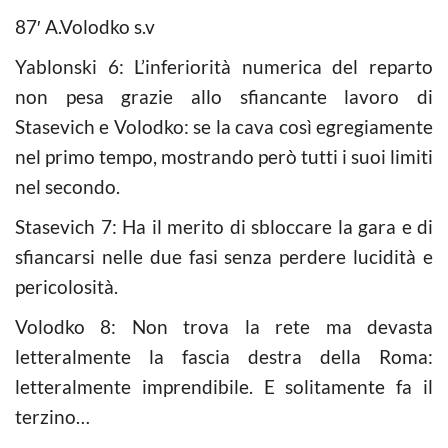
87′ A.Volodko s.v
Yablonski 6: L’inferiorità numerica del reparto
non pesa grazie allo sfiancante lavoro di
Stasevich e Volodko: se la cava così egregiamente
nel primo tempo, mostrando però tutti i suoi limiti
nel secondo.
Stasevich 7: Ha il merito di sbloccare la gara e di
sfiancarsi nelle due fasi senza perdere lucidità e
pericolosità.
Volodko 8: Non trova la rete ma devasta
letteralmente la fascia destra della Roma:
letteralmente imprendibile. E solitamente fa il
terzino…