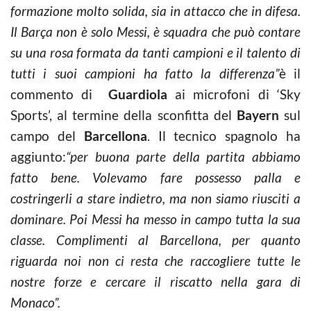
formazione molto solida, sia in attacco che in difesa.
Il Barça non è solo Messi, è squadra che può contare
su una rosa formata da tanti campioni e il talento di
tutti i suoi campioni ha fatto la differenza”
è il
commento di
Guardiola
ai microfoni di ‘Sky
Sports’, al termine della sconfitta del
Bayern
sul
campo del
Barcellona
. Il tecnico spagnolo ha
aggiunto:
“per buona parte della partita abbiamo
fatto bene. Volevamo fare possesso palla e
costringerli a stare indietro, ma non siamo riusciti a
dominare. Poi Messi ha messo in campo tutta la sua
classe. Complimenti al Barcellona, per quanto
riguarda noi non ci resta che raccogliere tutte le
nostre forze e cercare il riscatto nella gara di
Monaco”.