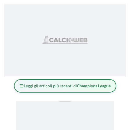
Leggi gli articoli più recenti di
Champions League