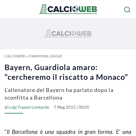
CALCIOWEB
»
CHAMPIONS LEAGUE
Bayern, Guardiola amaro:
“cercheremo il riscatto a Monaco”
L'allenatore del Bayern ha parlato dopo la
sconfitta a Barcellona
di
Luigi Trapani Lombardo
7 Mag 2015 | 00:05
“
Il Barcellona è una squadra in gran forma. E’ una