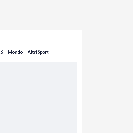
26
Mondo
Altri Sport