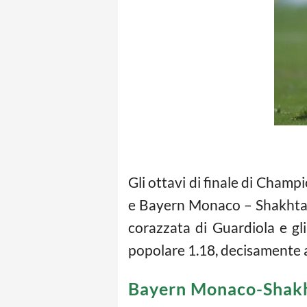
Gli ottavi di finale di Cham
e Bayern Monaco – Shakhtar D
corazzata di Guardiola e gli
popolare 1.18, decisamente a
Bayern Monaco-Shakht