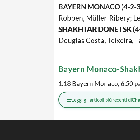
BAYERN MONACO (4-2-3-
Robben, Müller, Ribery; 
SHAKHTAR DONETSK
(4
Douglas Costa, Teixeira, T
Bayern Monaco-Shakh
1.18 Bayern Monaco, 6.50 p
Leggi gli articoli più recenti di
Cha