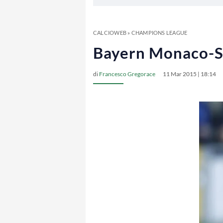
CALCIOWEB
»
CHAMPIONS LEAGUE
Bayern Monaco-Sha
di
Francesco Gregorace
11 Mar 2015 | 18:14