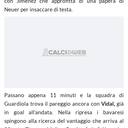
con Jimenez che approfitta di una papera di
Neuer per insaccare di testa.
Passano appena 11 minuti e la squadra di
Guardiola trova il pareggio ancora con
Vidal,
già
in goal all’andata. Nella ripresa i bavaresi
spingono alla ricerca del vantaggio che arriva al