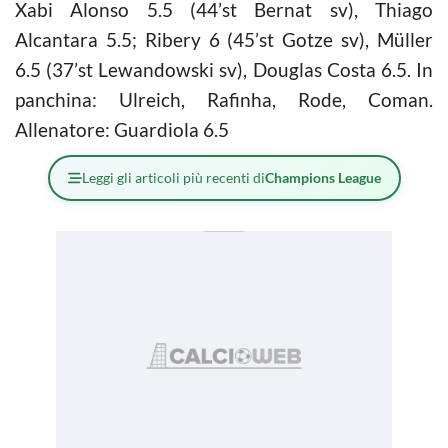
Xabi Alonso 5.5 (44’st Bernat sv), Thiago
Alcantara 5.5; Ribery 6 (45’st Gotze sv), Müller
6.5 (37’st Lewandowski sv), Douglas Costa 6.5. In
panchina: Ulreich, Rafinha, Rode, Coman.
Allenatore: Guardiola 6.5
Leggi gli articoli più recenti di
Champions League