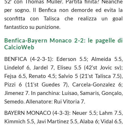
52′ con Thomas Muller. Partita finita? Neanche
per sogno. Il Benfica non demorde ed evita la
sconfitta con Talisca che realizza un goal
fantastico su punizione.
Benfica-Bayern Monaco 2-2: le pagelle di
CalcioWeb
BENFICA (4-2-3-1): Ederson 5.5; Almeida 5.5,
Lindelof 6, Jardel 7, Eliseu 5.5 (42’st Jovic sv);
Fejsa 6.5, Renato 4.5; Salvio 5 (21’st Talisca 7.5),
Pizzi 6 (11’st Guedes 7), Carcela-Gonzalez 6;
Jimenez 7. In panchina: Luisao, Samaris, Gonçalo,
Semedo. Allenatore: Rui Vitoria 7.
BAYERN MONACO (4-3-3): Neuer 5.5; Lahm 7.5,
Kimmich 5.5, Javi Martinez 5.5, Alaba 6; Vidal 6.5,