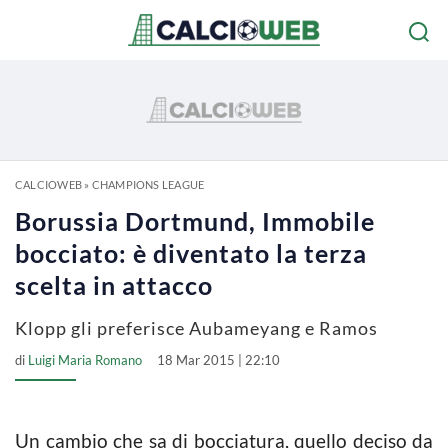
CALCIOWEB
»
CHAMPIONS LEAGUE
Borussia Dortmund, Immobile
bocciato: è diventato la terza
scelta in attacco
Klopp gli preferisce Aubameyang e Ramos
di
Luigi Maria Romano
18 Mar 2015 | 22:10
Un cambio che sa di bocciatura, quello deciso da