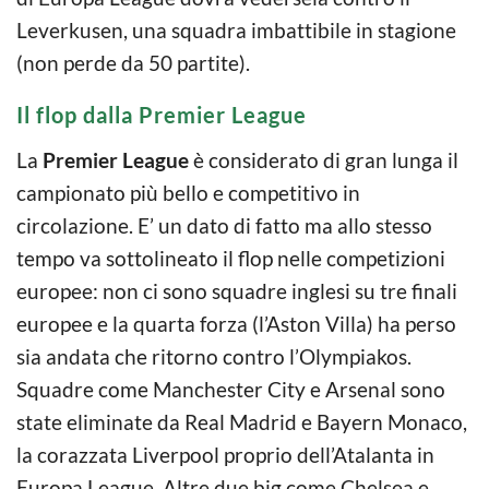
Leverkusen, una squadra imbattibile in stagione
(non perde da 50 partite).
Il flop dalla Premier League
La
Premier League
è considerato di gran lunga il
campionato più bello e competitivo in
circolazione. E’ un dato di fatto ma allo stesso
tempo va sottolineato il flop nelle competizioni
europee: non ci sono squadre inglesi su tre finali
europee e la quarta forza (l’Aston Villa) ha perso
sia andata che ritorno contro l’Olympiakos.
Squadre come Manchester City e Arsenal sono
state eliminate da Real Madrid e Bayern Monaco,
la corazzata Liverpool proprio dell’Atalanta in
Europa League. Altre due big come Chelsea e