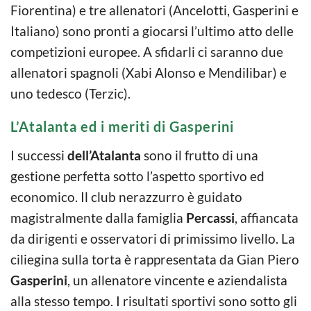
Fiorentina) e tre allenatori (Ancelotti, Gasperini e
Italiano) sono pronti a giocarsi l’ultimo atto delle
competizioni europee. A sfidarli ci saranno due
allenatori spagnoli (Xabi Alonso e Mendilibar) e
uno tedesco (Terzic).
L’Atalanta ed i meriti di Gasperini
I successi
dell’Atalanta
sono il frutto di una
gestione perfetta sotto l’aspetto sportivo ed
economico. Il club nerazzurro è guidato
magistralmente dalla famiglia
Percassi
, affiancata
da dirigenti e osservatori di primissimo livello. La
ciliegina sulla torta è rappresentata da Gian Piero
Gasperini
, un allenatore vincente e aziendalista
alla stesso tempo. I risultati sportivi sono sotto gli