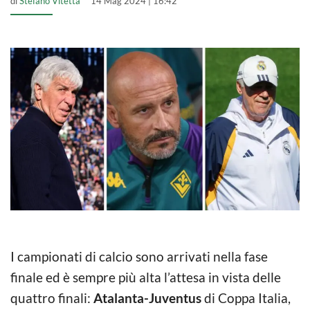
di
Stefano Vitetta
14 Mag 2024 | 16:42
I campionati di calcio sono arrivati nella fase
finale ed è sempre più alta l’attesa in vista delle
quattro finali:
Atalanta-Juventus
di Coppa Italia,