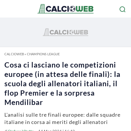
CALCIOWEB
»
CHAMPIONS LEAGUE
Cosa ci lasciano le competizioni
europee (in attesa delle finali): la
scuola degli allenatori italiani, il
flop Premier e la sorpresa
Mendilibar
L'analisi sulle tre finali europee: dalle squadre
italiane in corsa ai meriti degli allenatori