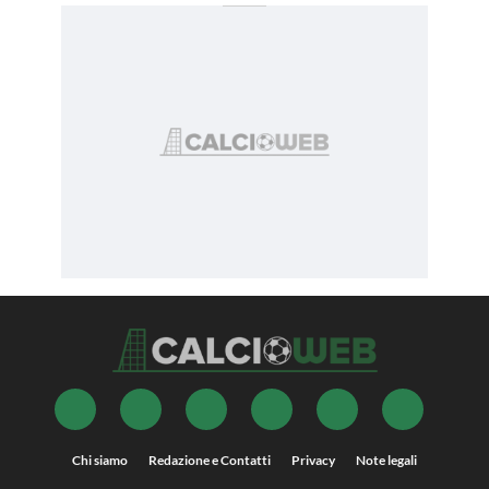
Chi siamo
Redazione e Contatti
Privacy
Note legali