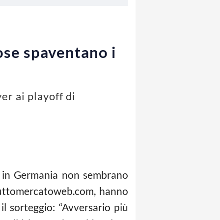
ose spaventano i
r ai playoff di
 e in Germania non sembrano
a tuttomercatoweb.com, hanno
l sorteggio: “Avversario più