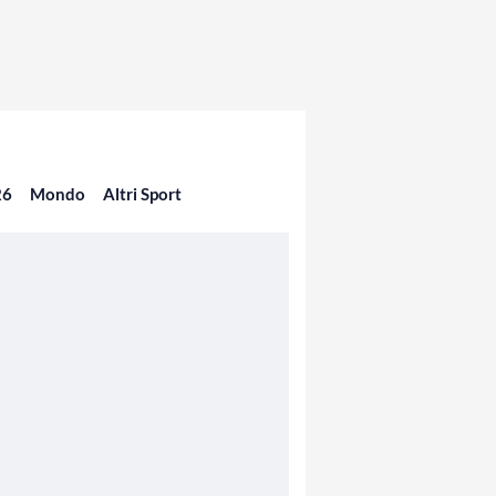
26
Mondo
Altri Sport