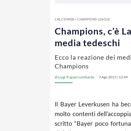
CALCIOWEB
»
CHAMPIONS LEAGUE
Champions, c’è La
media tedeschi
Ecco la reazione dei med
Champions
di
Luigi Trapani Lombardo
7 Ago 2015 | 12:49
Il Bayer Leverkusen ha bec
molto contenti dell’accoppi
scritto “Bayer poco fortuna