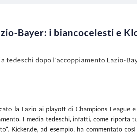
zio-Bayer: i biancocelesti e Kl
ia tedeschi dopo l'accoppiamento Lazio-Baye
cato la Lazio ai playoff di Champions League
amento. I media tedeschi, infatti, come riport
to”. Kicker.de, ad esempio, ha commentato così i