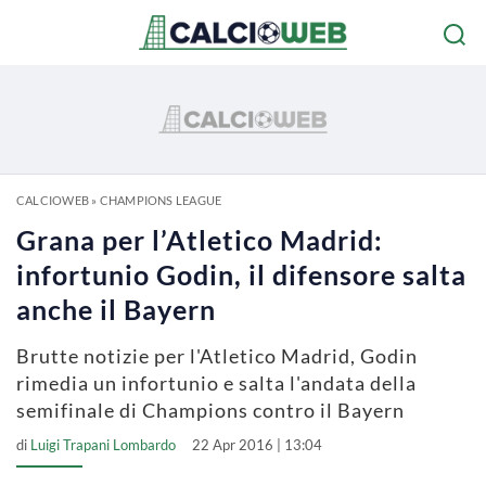
CALCIOWEB
»
CHAMPIONS LEAGUE
Grana per l’Atletico Madrid:
infortunio Godin, il difensore salta
anche il Bayern
Brutte notizie per l'Atletico Madrid, Godin
rimedia un infortunio e salta l'andata della
semifinale di Champions contro il Bayern
di
Luigi Trapani Lombardo
22 Apr 2016 | 13:04