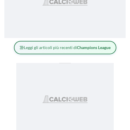
Leggi gli articoli più recenti di
Champions League