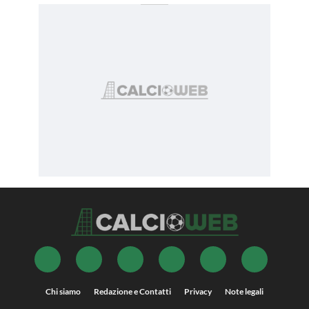
Chi siamo
Redazione e Contatti
Privacy
Note legali