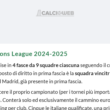
pions League 2024-2025
ise in
4 fasce da 9 squadre ciascuna
seguendo il c
osto di diritto in prima fascia è la
squadra vincit
al Madrid, già presente in prima fascia.
cere il proprio campionato (per i tornei più impor
ia. Conterà solo ed esclusivamente il cammino europ
ing per club. Cinque le italiane qualificate, una pr