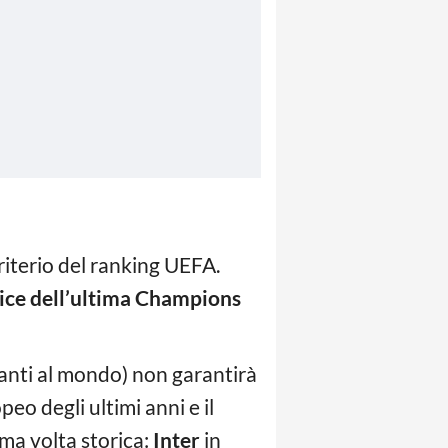
riterio del ranking UEFA.
rice dell’ultima Champions
tanti al mondo) non garantirà
eo degli ultimi anni e il
ima volta storica:
Inter
in