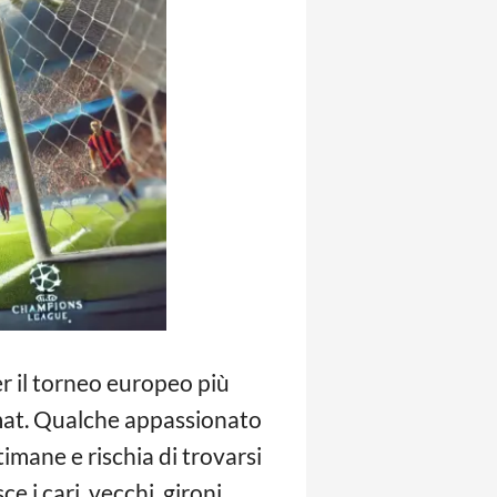
r il torneo europeo più
rmat. Qualche appassionato
timane e rischia di trovarsi
 i cari, vecchi, gironi.