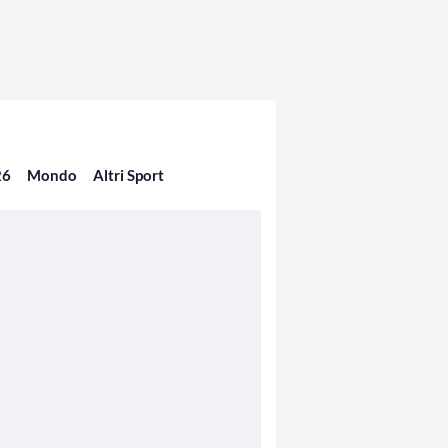
26
Mondo
Altri Sport