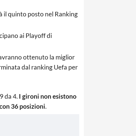
à il quinto posto nel Ranking
cipano ai Playoff di
, avranno ottenuto la miglior
erminata dal ranking Uefa per
9 da 4.
I gironi non esistono
 con 36 posizioni
.