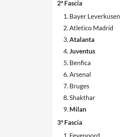
2ª Fascia
Bayer Leverkusen
Atletico Madrid
Atalanta
Juventus
Benfica
Arsenal
Bruges
Shakthar
Milan
3ª Fascia
Feyenoord