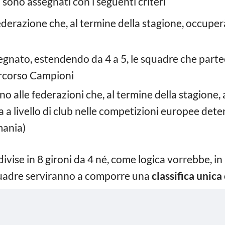
 sono assegnati con i seguenti criteri
federazione che, al termine della stagione, occuper
segnato, estendendo da 4 a 5, le squadre che parte
ercorso Campioni
nno alle federazioni che, al termine della stagione
a a livello di club nelle competizioni europee det
mania)
vise in 8 gironi da 4 né, come logica vorrebbe, in 
squadre serviranno a comporre una
classifica unica