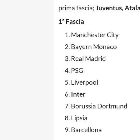
prima fascia;
Juventus, Atal
1ª Fascia
Manchester City
Bayern Monaco
Real Madrid
PSG
Liverpool
Inter
Borussia Dortmund
Lipsia
Barcellona