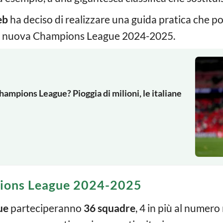
eb
ha deciso di realizzare una guida pratica che p
a la nuova Champions League 2024-2025.
ampions League? Pioggia di milioni, le italiane
pions League 2024-2025
ue
parteciperanno
36 squadre
, 4 in più al numero