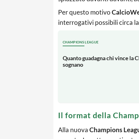
Per questo motivo
CalcioW
interrogativi possibili circ
CHAMPIONS LEAGUE
Quanto guadagna chi vince la Ch
sognano
Il format della Cham
Alla nuova
Champions Leag