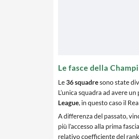
Le fasce della Cham
Le
36 squadre
sono state div
L’unica squadra ad avere un p
League
, in questo caso il Re
A differenza del passato, vin
più l’accesso alla prima fasc
relativo coefficiente del rank