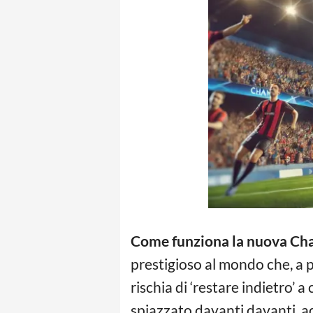
Come funziona la nuova Ch
prestigioso al mondo che, a 
rischia di ‘restare indietro’ 
spiazzato davanti davanti, ad 