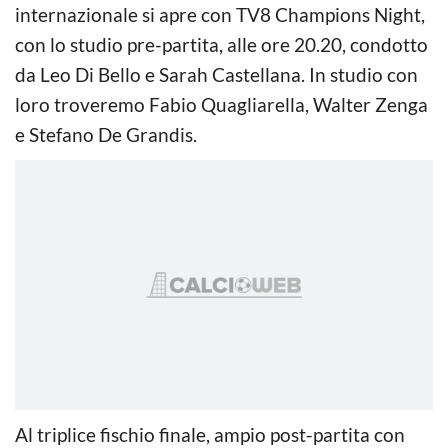
internazionale si apre con TV8 Champions Night,
con lo studio pre-partita, alle ore 20.20, condotto
da Leo Di Bello e Sarah Castellana. In studio con
loro troveremo Fabio Quagliarella, Walter Zenga
e Stefano De Grandis.
Al triplice fischio finale, ampio post-partita con