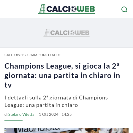
CALCIOWEB
»
CHAMPIONS LEAGUE
Champions League, si gioca la 2ª
giornata: una partita in chiaro in
tv
I dettagli sulla 2ª giornata di Champions
League: una partita in chiaro
di
Stefano Vitetta
1 Ott 2024 | 14:25