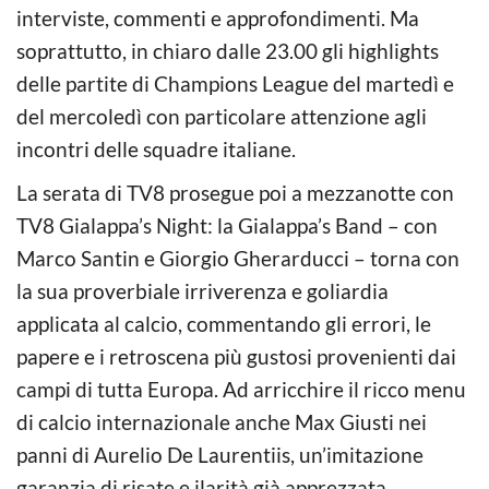
interviste, commenti e approfondimenti. Ma
soprattutto, in chiaro dalle 23.00 gli highlights
delle partite di Champions League del martedì e
del mercoledì con particolare attenzione agli
incontri delle squadre italiane.
La serata di TV8 prosegue poi a mezzanotte con
TV8 Gialappa’s Night: la Gialappa’s Band – con
Marco Santin e Giorgio Gherarducci – torna con
la sua proverbiale irriverenza e goliardia
applicata al calcio, commentando gli errori, le
papere e i retroscena più gustosi provenienti dai
campi di tutta Europa. Ad arricchire il ricco menu
di calcio internazionale anche Max Giusti nei
panni di Aurelio De Laurentiis, un’imitazione
garanzia di risate e ilarità già apprezzata