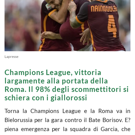
Lapresse
Champions League, vittoria
largamente alla portata della
Roma. Il 98% degli scommettitori si
schiera con i giallorossi
Torna la Champions League e la Roma va in
Bielorussia per la gara contro il Bate Borisov. E?
piena emergenza per la squadra di Garcia, che