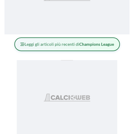
Leggi gli articoli più recenti di
Champions League