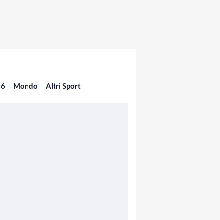
26
Mondo
Altri Sport