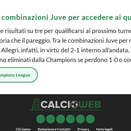
combinazioni Juve per accedere ai qu
 risultati su tre per qualificarsi al prossimo tu
toria che il pareggio. Tra le combinazioni Juve per 
i Allegri, infatti, in virtù del 2-1 interno all’and
ono eliminati dalla Champions se perdono 1-0 o con
mpions League
Chi siamo
Redazione e Contatti
Privacy
Note legali