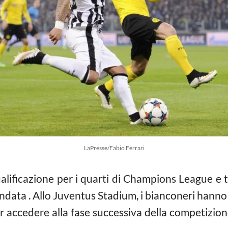
LaPresse/Fabio Ferrari
alificazione per i quarti di Champions League e 
l’andata . Allo Juventus Stadium, i bianconeri hanno
accedere alla fase successiva della competizion