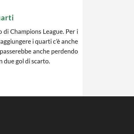
arti
rno di Champions League. Per i
raggiungere i quarti c’è anche
ata, passerebbe anche perdendo
 due gol di scarto.