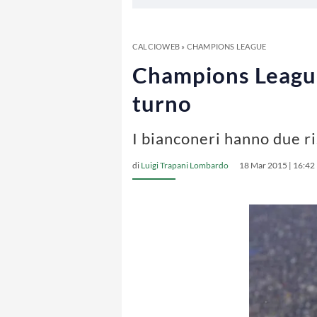
CALCIOWEB
»
CHAMPIONS LEAGUE
Champions League:
turno
I bianconeri hanno due ris
di
Luigi Trapani Lombardo
18 Mar 2015 | 16:42