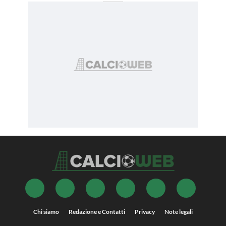
Chi siamo
Redazione e Contatti
Privacy
Note legali