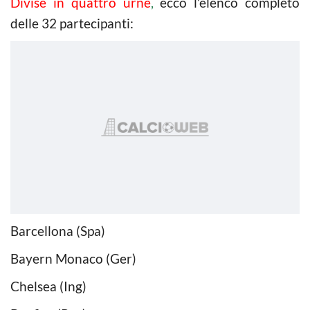
Divise in quattro urne
,
ecco l’elenco completo
delle 32 partecipanti:
Barcellona (Spa)
Bayern Monaco (Ger)
Chelsea (Ing)