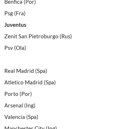
Benfica (Por)
Psg (Fra)
Juventus
Zenit San Pietroburgo (Rus)
Psv (Ola)
Real Madrid (Spa)
Atletico Madrid (Spa)
Porto (Por)
Arsenal (Ing)
Valencia (Spa)
Manchester City (Ing)