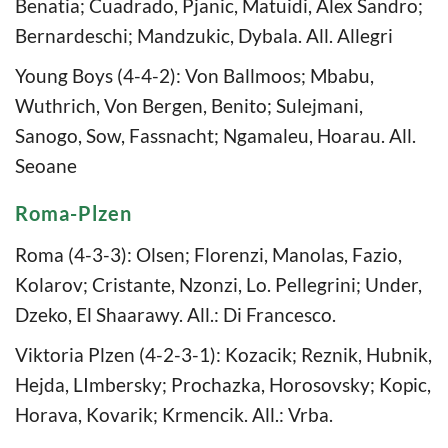
Benatia; Cuadrado, Pjanic, Matuidi, Alex Sandro;
Bernardeschi; Mandzukic, Dybala. All. Allegri
Young Boys (4-4-2): Von Ballmoos; Mbabu,
Wuthrich, Von Bergen, Benito; Sulejmani,
Sanogo, Sow, Fassnacht; Ngamaleu, Hoarau. All.
Seoane
Roma-Plzen
Roma (4-3-3): Olsen; Florenzi, Manolas, Fazio,
Kolarov; Cristante, Nzonzi, Lo. Pellegrini; Under,
Dzeko, El Shaarawy. All.: Di Francesco.
Viktoria Plzen (4-2-3-1): Kozacik; Reznik, Hubnik,
Hejda, LImbersky; Prochazka, Horosovsky; Kopic,
Horava, Kovarik; Krmencik. All.: Vrba.