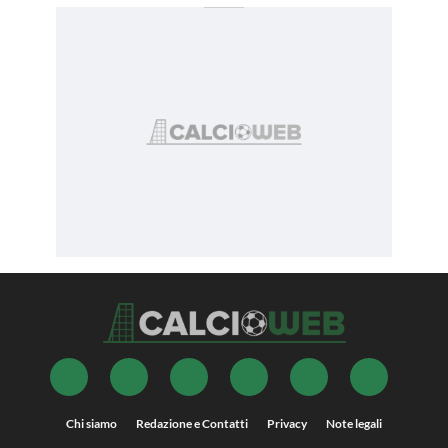
Chi siamo
Redazione e Contatti
Privacy
Note legali