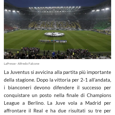
LaPresse - Alfredo Falcone
La Juventus si avvicina alla partita più importante
della stagione. Dopo la vittoria per 2-1 all’andata,
i bianconeri devono difendere il successo per
conquistare un posto nella finale di Champions
League a Berlino. La Juve vola a Madrid per
affrontare il Real e ha due risultati su tre per