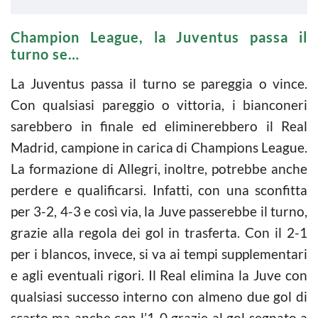
Champion League, la Juventus passa il
turno se…
La Juventus passa il turno se pareggia o vince.
Con qualsiasi pareggio o vittoria, i bianconeri
sarebbero in finale ed eliminerebbero il Real
Madrid, campione in carica di Champions League.
La formazione di Allegri, inoltre, potrebbe anche
perdere e qualificarsi. Infatti, con una sconfitta
per 3-2, 4-3 e così via, la Juve passerebbe il turno,
grazie alla regola dei gol in trasferta. Con il 2-1
per i blancos, invece, si va ai tempi supplementari
e agli eventuali rigori. Il Real elimina la Juve con
qualsiasi successo interno con almeno due gol di
scarto ma anche con l’1-0 grazie al gol segnato a