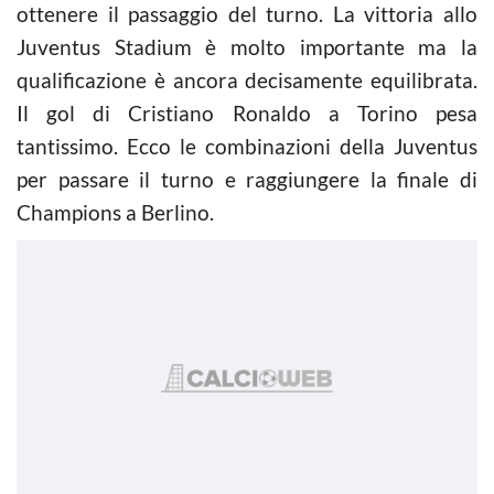
ottenere il passaggio del turno. La vittoria allo
Juventus Stadium è molto importante ma la
qualificazione è ancora decisamente equilibrata.
Il gol di Cristiano Ronaldo a Torino pesa
tantissimo. Ecco le combinazioni della Juventus
per passare il turno e raggiungere la finale di
Champions a Berlino.