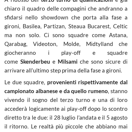
chiaro il quadro delle compagini che andranno a
sfidarsi nello showdown che porta alla fase a
gironi, Basilea, Partizan, Steaua Bucarest, Celtic
ma non solo. Ci sono squadre come Astana,
Qarabag, Videoton, Molde, Midtylland che
giocheranno i play-off e squadre
come
Skenderbeu
e
Milsami
che sono sicure di
arrivare all’ultimo step prima della fase a gironi.
Le due squadre,
provenienti rispettivamente dal
campionato albanese e da quello rumeno
, stanno
vivendo il sogno del terzo turno e una di loro
accederà logicamente ai play-off dopo lo scontro
diretto tra le due: il 28 luglio l’andata e il 5 agosto
il ritorno. Le realtà più piccole che abbiano mai