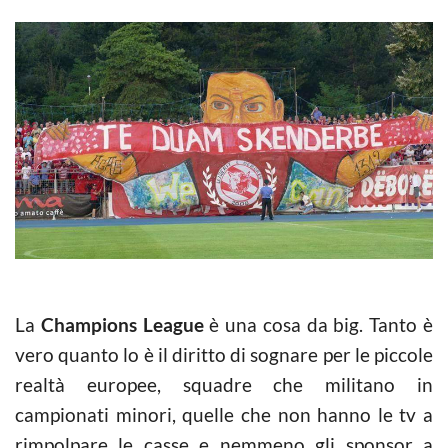
La
Champions League
è una cosa da big. Tanto è
vero quanto lo è il diritto di sognare per le piccole
realtà europee, squadre che militano in
campionati minori, quelle che non hanno le tv a
rimpolpare le casse e nemmeno gli sponsor a