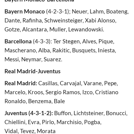
Bayern Monaco
(4-2-3-1); Neuer, Lahm, Boateng,
Dante, Rafinha, Schweinsteiger, Xabi Alonso,
Gotze, Alcantara, Muller, Lewandowski.
Barcellona
(4-3-3): Ter Stegen, Alves, Pique,
Mascherano, Alba, Rakitic, Busquets, Iniesta,
Messi, Neymar, Suarez.
Real Madrid-Juventus
Real Madrid:
Casillas, Carvajal, Varane, Pepe,
Marcelo, Kroos, Sergio Ramos, Izco, Cristiano
Ronaldo, Benzema, Bale
Juventus (4-3-1-2):
Buffon, Lichtsteiner, Bonucci,
Chiellini, Evra, Pirlo, Marchisio, Pogba,
Vidal, Tevez, Morata