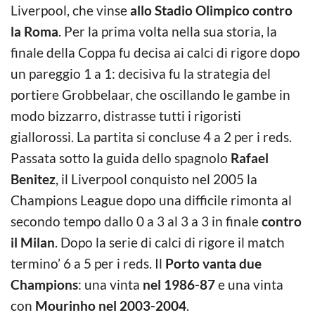
Liverpool, che vinse
allo Stadio Olimpico contro
la Roma
. Per la prima volta nella sua storia, la
finale della Coppa fu decisa ai calci di rigore dopo
un pareggio 1 a 1: decisiva fu la strategia del
portiere Grobbelaar, che oscillando le gambe in
modo bizzarro, distrasse tutti i rigoristi
giallorossi. La partita si concluse 4 a 2 per i reds.
Passata sotto la guida dello spagnolo
Rafael
Benitez
, il Liverpool conquisto nel 2005 la
Champions League dopo una difficile rimonta al
secondo tempo dallo 0 a 3 al 3 a 3 in finale
contro
il Milan
. Dopo la serie di calci di rigore il match
termino’ 6 a 5 per i reds. Il
Porto vanta due
Champions
: una vinta
nel 1986-87
e una vinta
con
Mourinho
nel 2003-2004
.