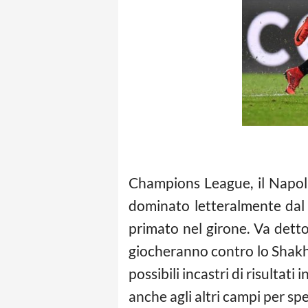
Champions League, il Napoli 
dominato letteralmente dal 
primato nel girone. Va detto
giocheranno contro lo Shakht
possibili incastri di risultati
anche agli altri campi per sp