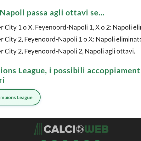
Napoli passa agli ottavi se…
City 1 o X, Feyenoord-Napoli 1, X o 2: Napoli el
City 2, Feyenoord-Napoli 1 o X: Napoli eliminat
City 2, Feyenoord-Napoli 2, Napoli agli ottavi.
ons League, i possibili accoppiamenti 
ri
mpions League