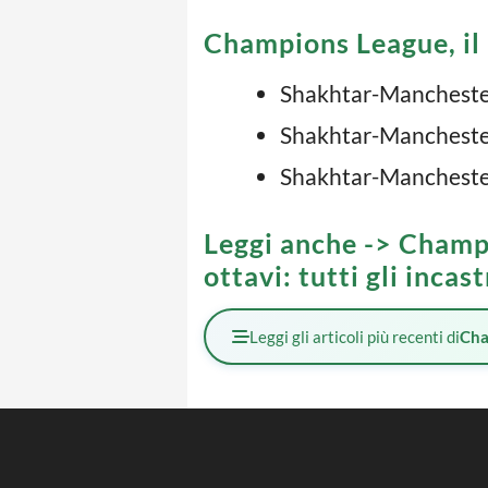
Champions League, il 
Shakhtar-Manchester 
Shakhtar-Manchester 
Shakhtar-Manchester 
Leggi anche ->
Champi
ottavi: tutti gli incast
Leggi gli articoli più recenti di
Cha