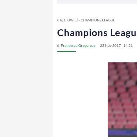
CALCIOWEB
»
CHAMPIONS LEAGUE
Champions League,
di
Francesco Gregorace
23 Nov 2017 | 14:21