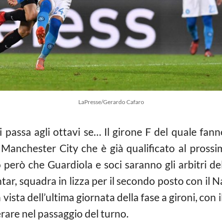
LaPresse/Gerardo Cafaro
passa agli ottavi se… Il girone F del quale fann
Manchester City che è già qualificato al prossi
 però che Guardiola e soci saranno gli arbitri del
ar, squadra in lizza per il secondo posto con il N
 in vista dell’ultima giornata della fase a gironi, co
erare nel passaggio del turno.