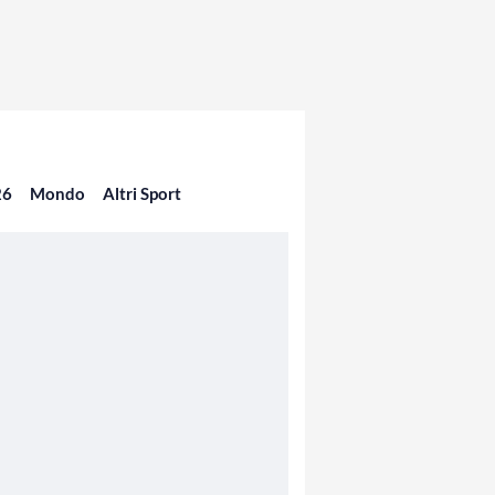
26
Mondo
Altri Sport