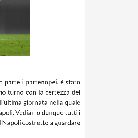
o parte i partenopei, è stato
mo turno con la certezza del
l’ultima giornata nella quale
apoli. Vediamo dunque tutti i
n il Napoli costretto a guardare