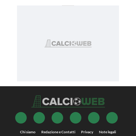
Chi siamo
Redazione e Contatti
Privacy
Note legali