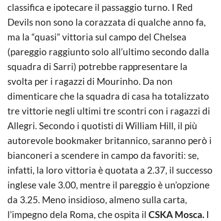
classifica e ipotecare il passaggio turno. I Red
Devils non sono la corazzata di qualche anno fa,
ma la “quasi” vittoria sul campo del Chelsea
(pareggio raggiunto solo all’ultimo secondo dalla
squadra di Sarri) potrebbe rappresentare la
svolta per i ragazzi di Mourinho. Da non
dimenticare che la squadra di casa ha totalizzato
tre vittorie negli ultimi tre scontri con i ragazzi di
Allegri. Secondo i quotisti di William Hill, il più
autorevole bookmaker britannico, saranno però i
bianconeri a scendere in campo da favoriti: se,
infatti, la loro vittoria è quotata a 2.37, il successo
inglese vale 3.00, mentre il pareggio è un’opzione
da 3.25. Meno insidioso, almeno sulla carta,
l’impegno dela Roma, che ospita il
CSKA Mosca.
I